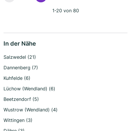
1-20 von 80
In der Nähe
Salzwedel (21)
Dannenberg (7)
Kuhfelde (6)
Lüchow (Wendland) (6)
Beetzendorf (5)
Wustrow (Wendland) (4)
Wittingen (3)
Dähre (3)