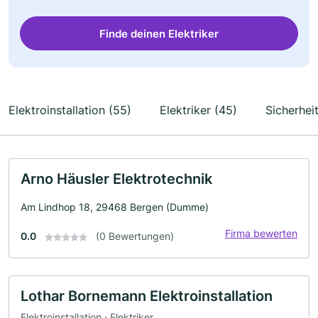
Finde deinen Elektriker
Elektroinstallation (55)
Elektriker (45)
Sicherhei
Arno Häusler Elektrotechnik
Am Lindhop 18, 29468 Bergen (Dumme)
Firma bewerten
0.0
(0 Bewertungen)
Lothar Bornemann Elektroinstallation
Elektroinstallation · Elektriker