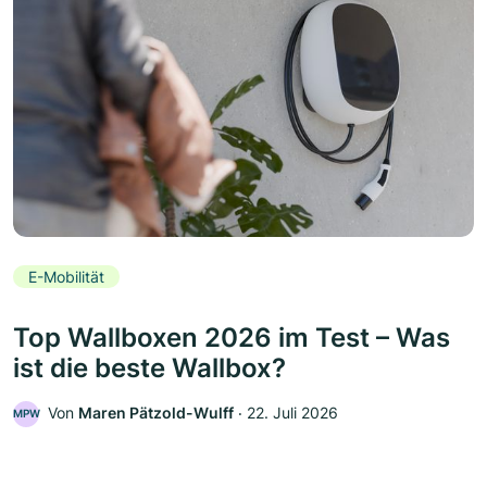
E-Mobilität
Top Wallboxen 2026 im Test – Was
ist die beste Wallbox?
Von
Maren Pätzold-Wulff
‧
22. Juli 2026
MPW