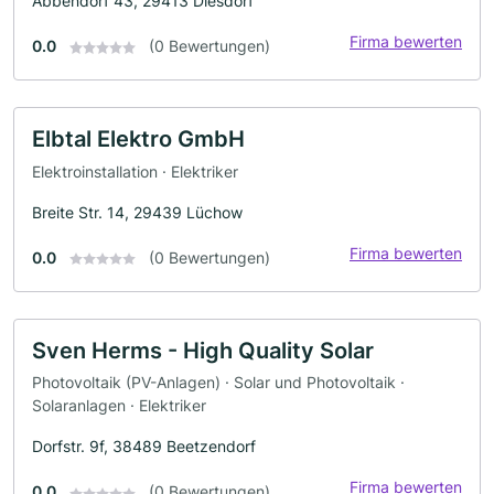
Abbendorf 43, 29413 Diesdorf
Firma bewerten
0.0
(0 Bewertungen)
Elbtal Elektro GmbH
Elektroinstallation · Elektriker
Breite Str. 14, 29439 Lüchow
Firma bewerten
0.0
(0 Bewertungen)
Sven Herms - High Quality Solar
Photovoltaik (PV-Anlagen) · Solar und Photovoltaik ·
Solaranlagen · Elektriker
Dorfstr. 9f, 38489 Beetzendorf
Firma bewerten
0.0
(0 Bewertungen)