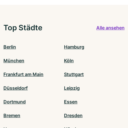
Top Städte
Alle ansehen
Berlin
Hamburg
München
Köln
Frankfurt am Main
Stuttgart
Düsseldorf
Leipzig
Dortmund
Essen
Bremen
Dresden