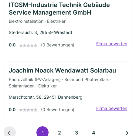
ITGSM-Industrie Technik Gebäude
Service Management GmbH
Elektroinstallation · Elektriker
Stederaustr. 3, 29559 Wrestedt
Firma bewerten
0.0
(0 Bewertungen)
Joachim Noack Wendawatt Solarbau
Photovoltaik (PV-Anlagen) · Solar und Photovoltaik ·
Solaranlagen · Elektriker
Marschtorstr. 58, 29451 Dannenberg
Firma bewerten
0.0
(0 Bewertungen)
1
2
3
4