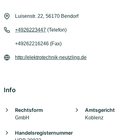
Luisenstr. 22, 56170 Bendorf
+4926223447
(Telefon)
+49262216246 (Fax)
http://elektrotechnik-neutzling.de
Info
Rechtsform
Amtsgericht
GmbH
Koblenz
Handelsregisternummer