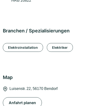
HRB 20822
Branchen / Spezialisierungen
Elektroinstallation
Elektriker
Map
Luisenstr. 22, 56170 Bendorf
Anfahrt planen