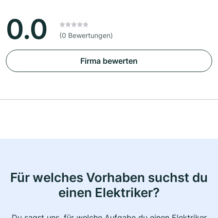
0.0
(0 Bewertungen)
Firma bewerten
Für welches Vorhaben suchst du
einen Elektriker?
Du sagst uns, für welche Aufgabe du einen Elektriker