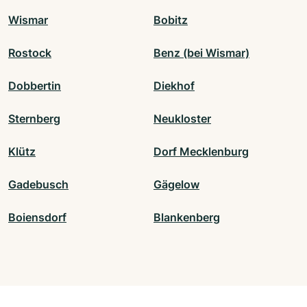
Wismar
Bobitz
Rostock
Benz (bei Wismar)
Dobbertin
Diekhof
Sternberg
Neukloster
Klütz
Dorf Mecklenburg
Gadebusch
Gägelow
Boiensdorf
Blankenberg