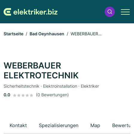
Startseite
Bad Oeynhausen
WEBERBAUER
ELEKTROTECHNIK
WEBERBAUER
ELEKTROTECHNIK
Sicherheitstechnik · Elektroinstallation · Elektriker
0.0
(0 Bewertungen)
Kontakt
Spezialisierungen
Map
Bewertun