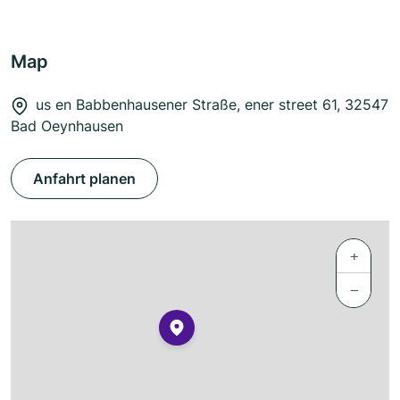
Map
us en Babbenhausener Straße, ener street 61, 32547
Bad Oeynhausen
Anfahrt planen
+
−