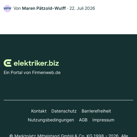
Von
Maren Pätzold-Wulff
‧
22. Juli 2026
MPW
Ein Portal von Firmenweb.de
Kontakt
Datenschutz
Barrierefreiheit
Nutzungsbedingungen
AGB
Impressum
© Marktplatz Mittelstand GmbH & Co. KG 1998 - 2026. Alle