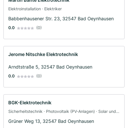
Martin Bante Elektrotechnik
Elektroinstallation · Elektriker
Babbenhausener Str. 23, 32547 Bad Oeynhausen
0.0
(0)
Jerome Nitschke Elektrotechnik
Arndtstraße 5, 32547 Bad Oeynhausen
0.0
(0)
BGK-Elektrotechnik
Sicherheitstechnik · Photovoltaik (PV-Anlagen) · Solar und
Photovoltaik · Solaranlagen · Elektroinstallation · Wallbox ·
Grüner Weg 13, 32547 Bad Oeynhausen
Elektriker