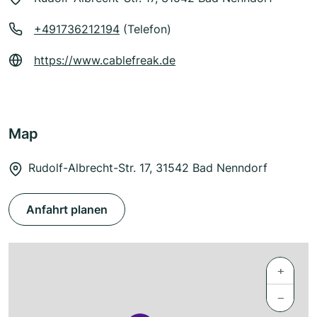
+491736212194
(Telefon)
https://www.cablefreak.de
Map
Rudolf-Albrecht-Str. 17, 31542 Bad Nenndorf
Anfahrt planen
+
−