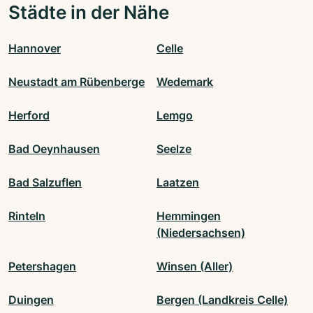
Städte in der Nähe
Hannover
Celle
Neustadt am Rübenberge
Wedemark
Herford
Lemgo
Bad Oeynhausen
Seelze
Bad Salzuflen
Laatzen
Rinteln
Hemmingen
(Niedersachsen)
Petershagen
Winsen (Aller)
Duingen
Bergen (Landkreis Celle)