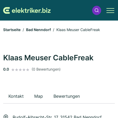
Startseite
Bad Nenndorf
Klaas Meuser CableFreak
Klaas Meuser CableFreak
0.0
(0 Bewertungen)
Kontakt
Map
Bewertungen
Rudolf-Albrecht-Str. 17, 31542 Bad Nenndorf