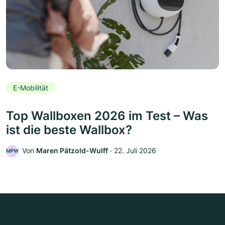
E-Mobilität
Top Wallboxen 2026 im Test – Was
ist die beste Wallbox?
Von
Maren Pätzold-Wulff
‧
22. Juli 2026
MPW