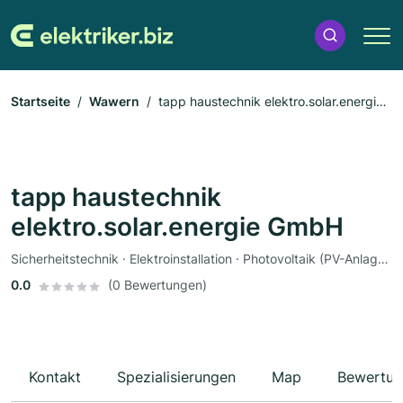
Startseite
Wawern
tapp haustechnik elektro.solar.energie
GmbH
tapp haustechnik
elektro.solar.energie GmbH
Sicherheitstechnik · Elektroinstallation · Photovoltaik (PV-Anlagen) · Solar und Photovoltaik · Solaranlagen · Elektriker
0.0
(0 Bewertungen)
Kontakt
Spezialisierungen
Map
Bewertun