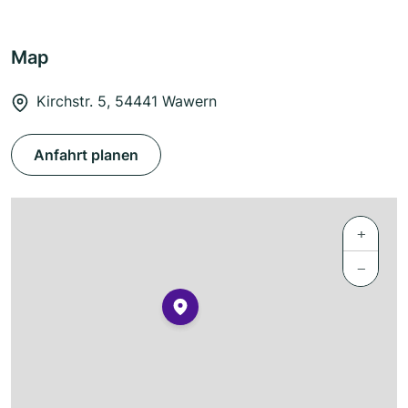
Map
Kirchstr. 5, 54441 Wawern
Anfahrt planen
+
−