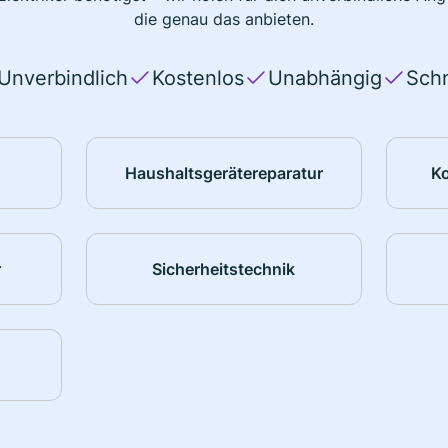
die genau das anbieten.
Unverbindlich
Kostenlos
Unabhängig
Schn
Haushaltsgerätereparatur
K
r
Sicherheitstechnik