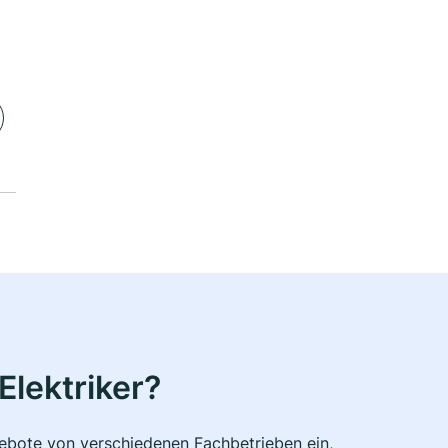
Elektriker?
ngebote von verschiedenen Fachbetrieben ein,