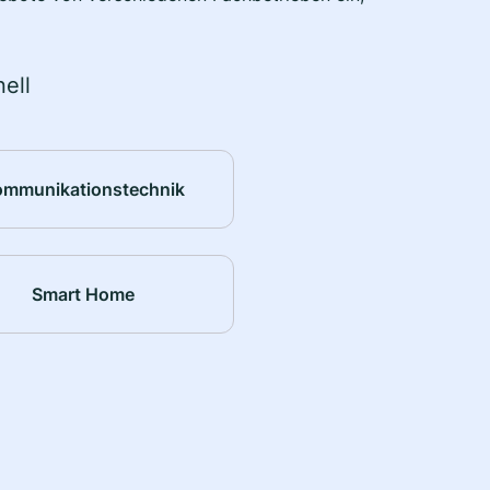
ell
ommunikationstechnik
Smart Home