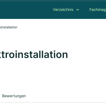
Verzeichnis
Fachmag
installation
troinstallation
Bewertungen