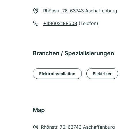
Rhönstr. 76, 63743 Aschaffenburg
+49602188508
(Telefon)
Branchen / Spezialisierungen
Elektroinstallation
Elektriker
Map
Rhönstr. 76, 63743 Aschaffenburg