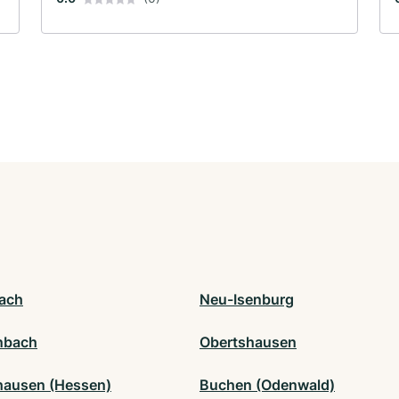
ach
Neu-Isenburg
nbach
Obertshausen
ausen (Hessen)
Buchen (Odenwald)