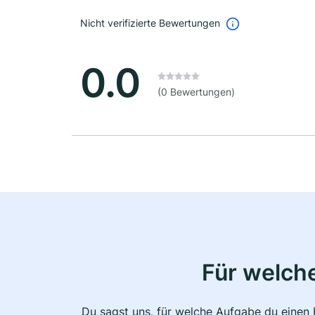
Nicht verifizierte Bewertungen
0.0
(0 Bewertungen)
Für welche
Du sagst uns, für welche Aufgabe du einen E