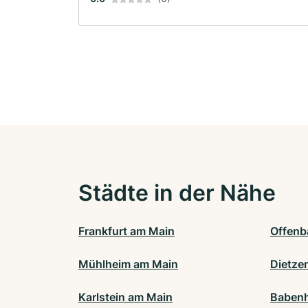
Städte in der Nähe
Frankfurt am Main
Offenb
Mühlheim am Main
Dietze
Karlstein am Main
Babenh