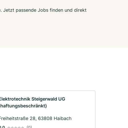
e. Jetzt passende Jobs finden und direkt
Elektrotechnik Steigerwald UG
(haftungsbeschränkt)
Freiheitstraße 28, 63808 Haibach
0.0
(0)