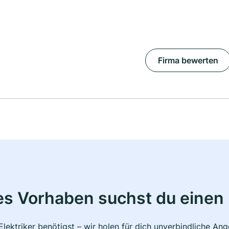
Firma bewerten
s Vorhaben suchst du einen 
lektriker benötigst – wir holen für dich unverbindliche A