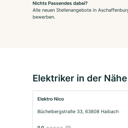
Nichts Passendes dabei?
Alle neuen Stellenangebote in Aschaffenburg
bewerben.
Elektriker in der Nähe
Elektro Nico
Büchelbergstraße 33, 63808 Haibach
0.0
(0)