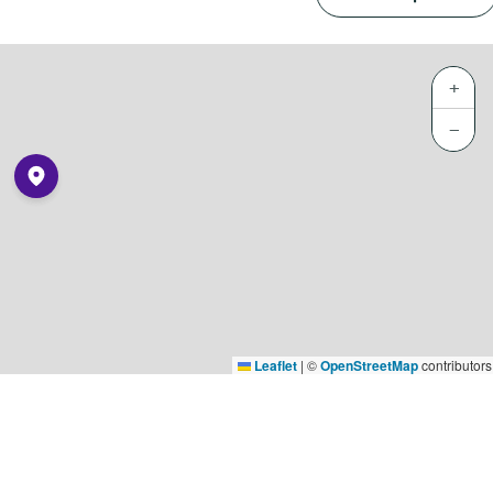
+
−
Leaflet
|
©
OpenStreetMap
contributors