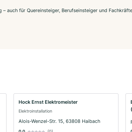
 – auch für Quereinsteiger, Berufseinsteiger und Fachkräft
Hock Ernst Elektromeister
Elektroinstallation
Alois-Wenzel-Str. 15, 63808 Haibach
0.0
(0)