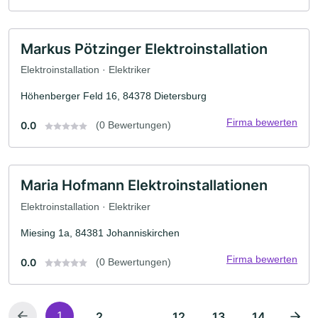
Markus Pötzinger Elektroinstallation
Elektroinstallation · Elektriker
Höhenberger Feld 16, 84378 Dietersburg
Firma bewerten
0.0
(0 Bewertungen)
Maria Hofmann Elektroinstallationen
Elektroinstallation · Elektriker
Miesing 1a, 84381 Johanniskirchen
Firma bewerten
0.0
(0 Bewertungen)
2
...
12
13
14
1