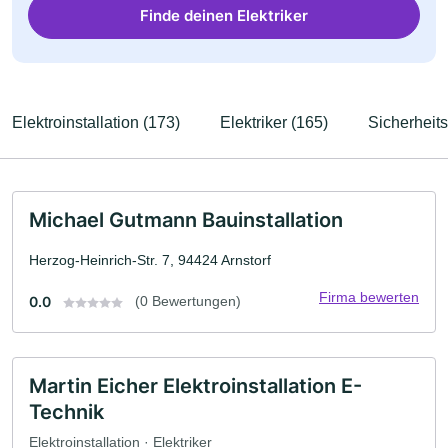
Finde deinen Elektriker
Elektroinstallation (173)
Elektriker (165)
Sicherheits
Michael Gutmann Bauinstallation
Herzog-Heinrich-Str. 7, 94424 Arnstorf
Firma bewerten
0.0
(0 Bewertungen)
Martin Eicher Elektroinstallation E-
Technik
Elektroinstallation · Elektriker