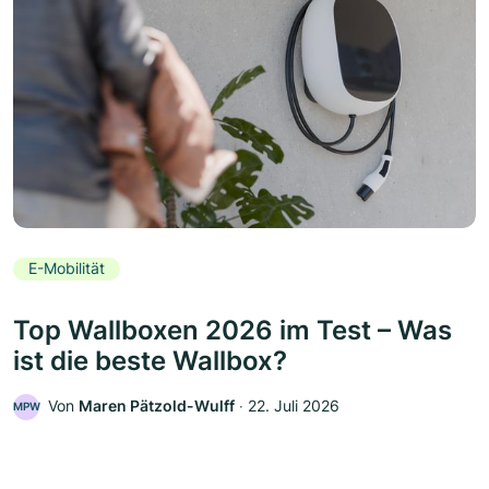
E-Mobilität
Top Wallboxen 2026 im Test – Was
ist die beste Wallbox?
Von
Maren Pätzold-Wulff
‧
22. Juli 2026
MPW