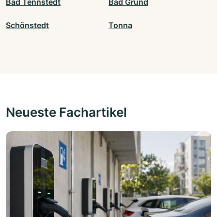
Bad Tennstedt
Bad Grund
Schönstedt
Tonna
Neueste Fachartikel