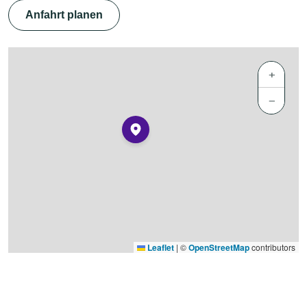
Anfahrt planen
+
−
Leaflet
|
©
OpenStreetMap
contributors