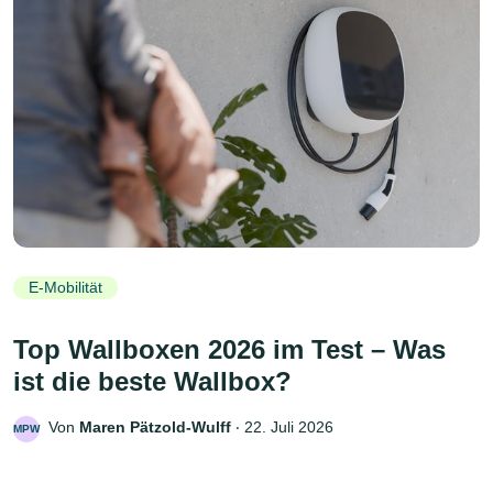
E-Mobilität
Top Wallboxen 2026 im Test – Was
ist die beste Wallbox?
Von
Maren Pätzold-Wulff
‧
22. Juli 2026
MPW