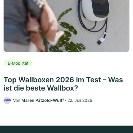
E-Mobilität
Top Wallboxen 2026 im Test – Was
ist die beste Wallbox?
Von
Maren Pätzold-Wulff
‧
22. Juli 2026
MPW