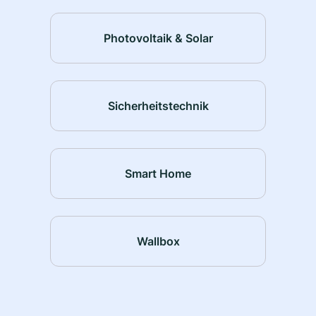
Photovoltaik & Solar
Sicherheitstechnik
Smart Home
Wallbox