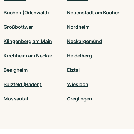
Buchen (Odenwald)
Neuenstadt am Kocher
Großbottwar
Nordheim
Klingenberg am Main
Neckargemünd
Kirchheim am Neckar
Heidelberg
Besigheim
Elztal
Sulzfeld (Baden)
Wiesloch
Mossautal
Creglingen