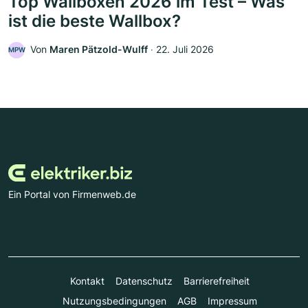
Top Wallboxen 2026 im Test – Was
ist die beste Wallbox?
Von
Maren Pätzold-Wulff
‧
22. Juli 2026
MPW
Ein Portal von Firmenweb.de
Kontakt
Datenschutz
Barrierefreiheit
Nutzungsbedingungen
AGB
Impressum