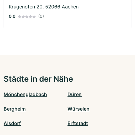
Krugenofen 20, 52066 Aachen
0.0
(0)
Städte in der Nähe
Mönchengladbach
Düren
Bergheim
Würselen
Alsdorf
Erftstadt