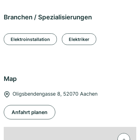
Branchen / Spezialisierungen
Elektroinstallation
Elektriker
Map
Oligsbendengasse 8, 52070 Aachen
Anfahrt planen
+