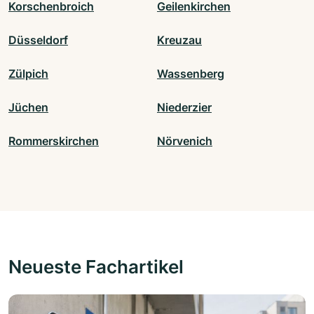
Korschenbroich
Geilenkirchen
Düsseldorf
Kreuzau
Zülpich
Wassenberg
Jüchen
Niederzier
Rommerskirchen
Nörvenich
Neueste Fachartikel