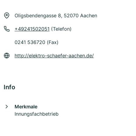
Oligsbendengasse 8, 52070 Aachen
+49241502051
(Telefon)
0241 536720 (Fax)
http://elektro-schaefer-aachen.de/
Info
Merkmale
Innungsfachbetrieb