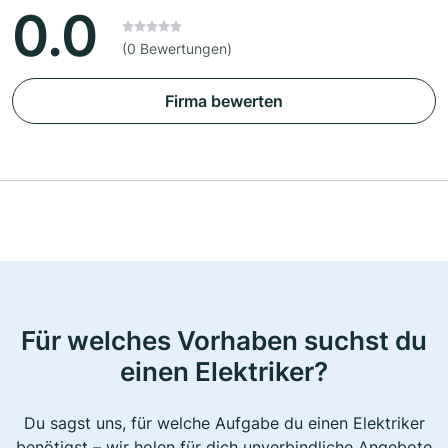
0.0
(0 Bewertungen)
Firma bewerten
Für welches Vorhaben suchst du
einen Elektriker?
Du sagst uns, für welche Aufgabe du einen Elektriker
benötigst – wir holen für dich unverbindliche Angebote